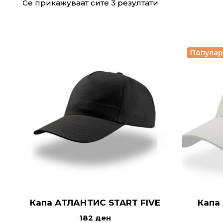
Се прикажуваат сите 3 резултати
Попула
Капа АТЛАНТИС START FIVE
Капа
182
ден