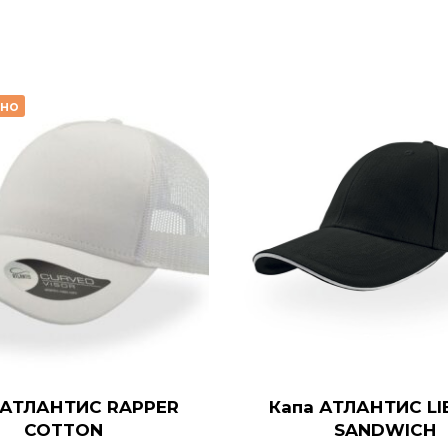
рно
 АТЛАНТИС RAPPER
Капа АТЛАНТИС LI
COTTON
SANDWICH