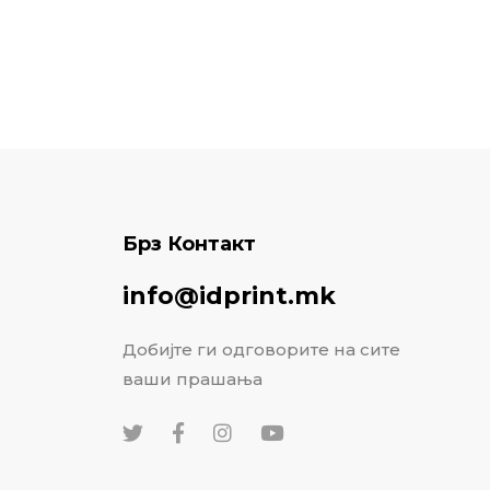
Брз Контакт
info@idprint.mk
Добијте ги одговорите на сите
ваши прашања