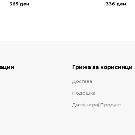
365
ден
336
ден
ации
Грижа за корисници
Достава
Подршка
Дизајнирај Продукт