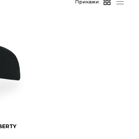
Прикажи
BERTY