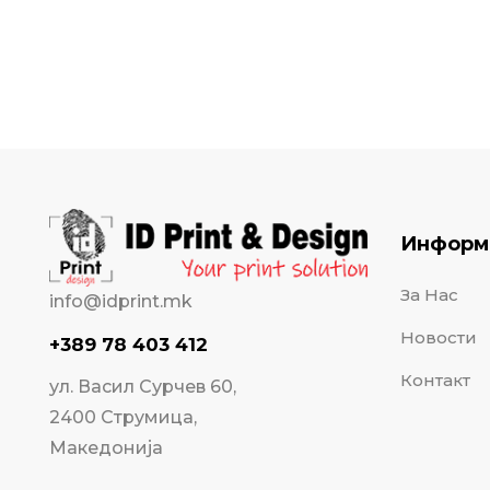
Информ
За Нас
info@idprint.mk
Новости
+389 78 403 412
Контакт
ул. Васил Сурчев 60,
2400 Струмица,
Македонија