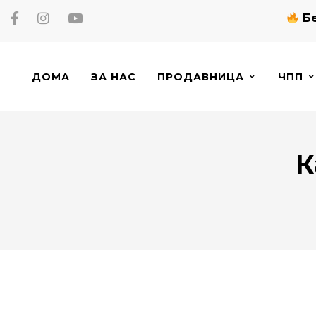
Бе
ДОМА
ЗА НАС
ПРОДАВНИЦА
ЧПП
К