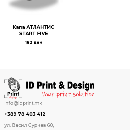
Капа АТЛАНТИС
START FIVE
182
ден
info@idprint.mk
+389 78 403 412
ул. Васил Сурчев 60,