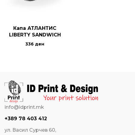
Капа АТЛАНТИС
LIBERTY SANDWICH
336
ден
info@idprint.mk
+389 78 403 412
ул. Васил Сурчев 60,