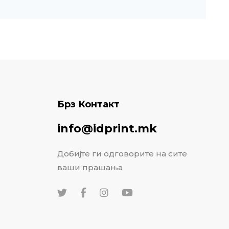
Брз Контакт
info@idprint.mk
Добијте ги одговорите на сите
ваши прашања