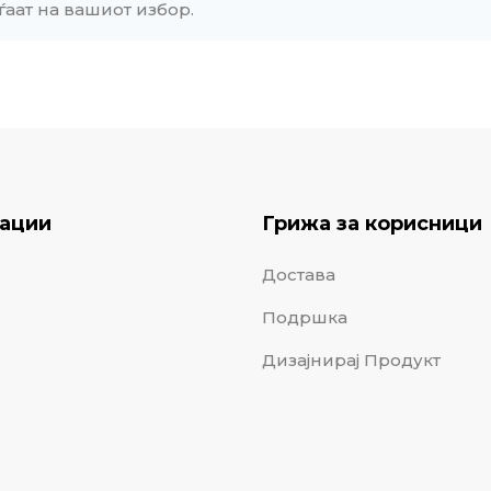
ѓаат на вашиот избор.
ации
Грижа за корисници
Достава
Подршка
Дизајнирај Продукт