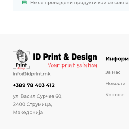
Не се пронајдени продукти кои се совпа
Информ
За Нас
info@idprint.mk
Новости
+389 78 403 412
Контакт
ул. Васил Сурчев 60,
2400 Струмица,
Македонија