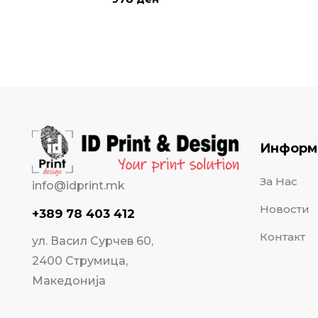
Информ
За Нас
info@idprint.mk
Новости
+389 78 403 412
Контакт
ул. Васил Сурчев 60,
2400 Струмица,
Македонија