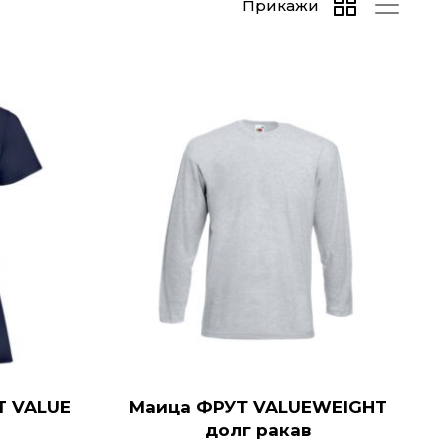
Прикажи
T VALUE
Маица ФРУТ VALUEWEIGHT
долг ракав