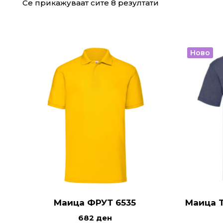
Се прикажуваат сите 8 резултати
Ново
Маица ФРУТ 6535
Маица 
682
ден