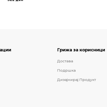
ации
Грижа за корисници
Достава
Подршка
Дизајнирај Продукт