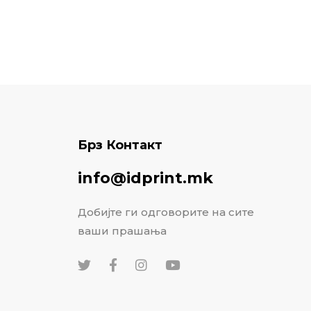
Брз Контакт
info@idprint.mk
Добијте ги одговорите на сите
ваши прашања