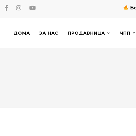
Бе
ДОМА
ЗА НАС
ПРОДАВНИЦА
ЧПП