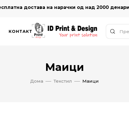
сплатна достава на нарачки од над 2000 денар
КОНТАКТ
Маици
Дома
Текстил
Маици