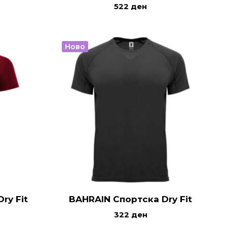
522
ден
Ново
ry Fit
BAHRAIN Спортска Dry Fit
322
ден