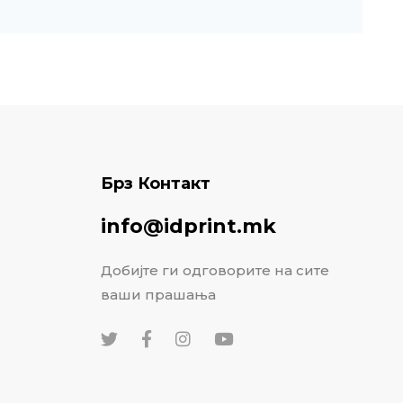
Брз Контакт
info@idprint.mk
Добијте ги одговорите на сите
ваши прашања