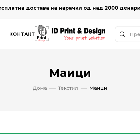
сплатна достава на нарачки од над 2000 денар
КОНТАКТ
Маици
Дома
Текстил
Маици