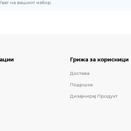
ѓаат на вашиот избор.
ации
Грижа за корисници
Достава
Подршка
Дизајнирај Продукт