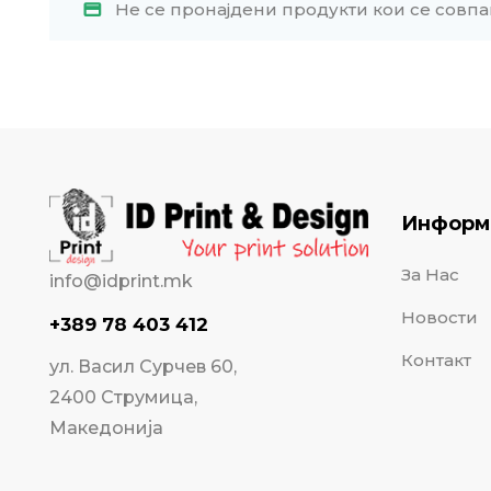
Не се пронајдени продукти кои се совпа
Информ
За Нас
info@idprint.mk
Новости
+389 78 403 412
Контакт
ул. Васил Сурчев 60,
2400 Струмица,
Македонија