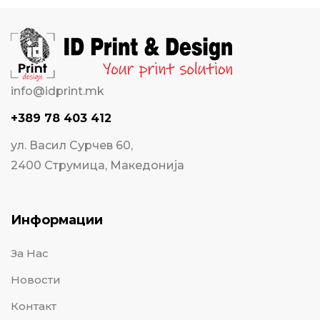
info@idprint.mk
+389 78 403 412
ул. Васил Сурчев 60,
2400 Струмица, Македонија
Информации
За Нас
Новости
Контакт