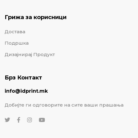
Грижа за корисници
Достава
Подршка
Дизајнирај Продукт
Брз Контакт
info@idprint.mk
Добијте ги одговорите на сите ваши прашања