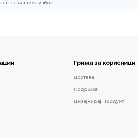
ѓаат на вашиот избор.
ации
Грижа за корисници
Достава
Подршка
Дизајнирај Продукт