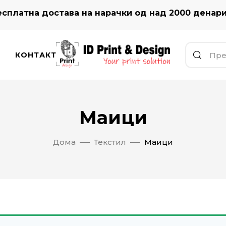
сплатна достава на нарачки од над 2000 денар
КОНТАКТ
Маици
Дома
Текстил
Маици