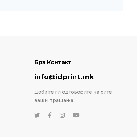
Брз Контакт
info@idprint.mk
Добијте ги одговорите на сите
ваши прашања