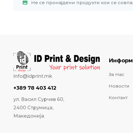
Не се пронајдени продукти кои се совпа
Информ
За Нас
info@idprint.mk
Новости
+389 78 403 412
Контакт
ул. Васил Сурчев 60,
2400 Струмица,
Македонија