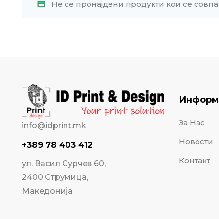
Не се пронајдени продукти кои се совпа
Информ
За Нас
info@idprint.mk
Новости
+389 78 403 412
Контакт
ул. Васил Сурчев 60,
2400 Струмица,
Македонија