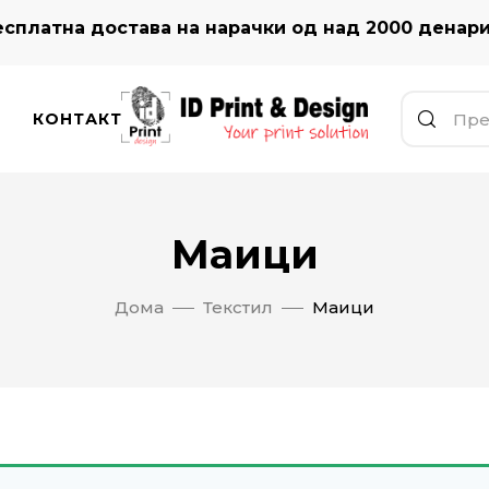
сплатна достава на нарачки од над 2000 денар
КОНТАКТ
Маици
Дома
Текстил
Маици