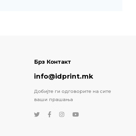
Брз Контакт
info@idprint.mk
Добијте ги одговорите на сите
ваши прашања