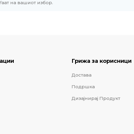
ѓаат на вашиот избор.
ации
Грижа за корисници
Достава
Подршка
Дизајнирај Продукт