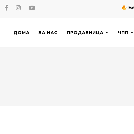
Бе
ДОМА
ЗА НАС
ПРОДАВНИЦА
ЧПП