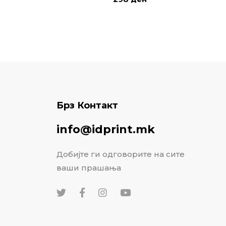
Брз Контакт
info@idprint.mk
Добијте ги одговорите на сите
ваши прашања