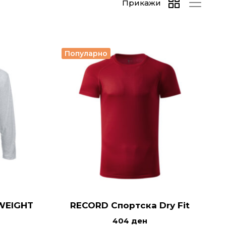
Прикажи
Популарно
WEIGHT
RECORD Спортска Dry Fit
404
ден