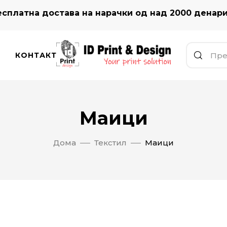
сплатна достава на нарачки од над 2000 денар
КОНТАКТ
Маици
Дома
Текстил
Маици