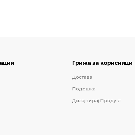
ации
Грижа за корисници
Достава
Подршка
Дизајнирај Продукт