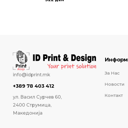
Информ
За Нас
info@idprint.mk
Новости
+389 78 403 412
Контакт
ул. Васил Сурчев 60,
2400 Струмица,
Македонија