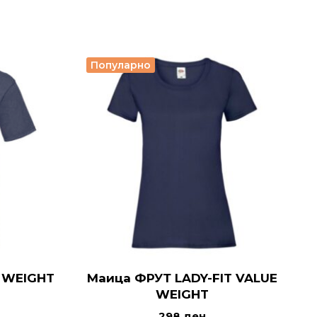
Популарно
 WEIGHT
Маица ФРУТ LADY-FIT VALUE
WEIGHT
298
ден