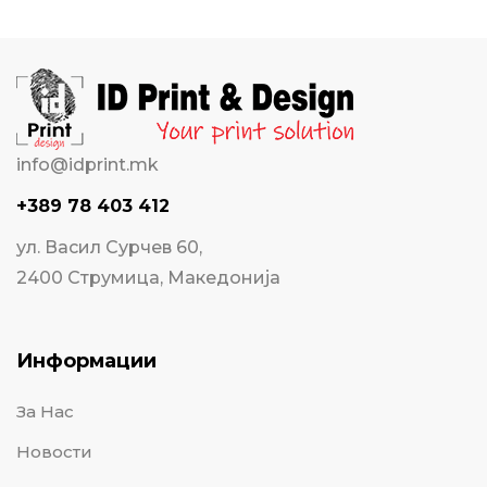
info@idprint.mk
+389 78 403 412
ул. Васил Сурчев 60,
2400 Струмица, Македонија
Информации
За Нас
Новости