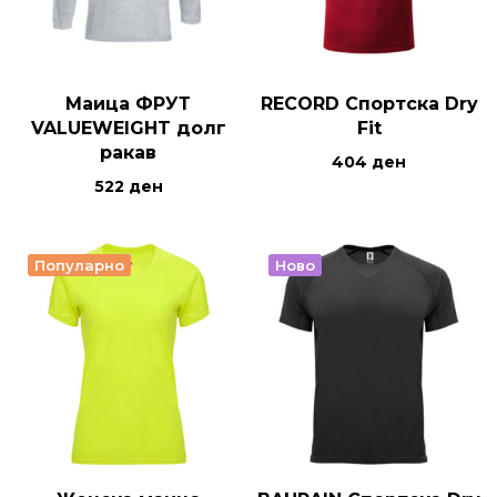
Маица ФРУТ
RECORD Спортска Dry
VALUEWEIGHT долг
Fit
ракав
404
ден
522
ден
Популарно
Ново