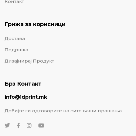
Контакт
Грижа за корисници
Достава
Подршка
Дизајнирај Продукт
Брз Контакт
info@idprint.mk
Добијте ги одговорите на сите ваши прашања