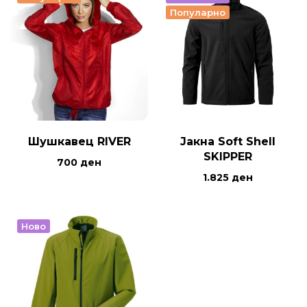
Популарно
Шушкавец RIVER
Јакна Soft Shell
SKIPPER
700
ден
1.825
ден
Ново