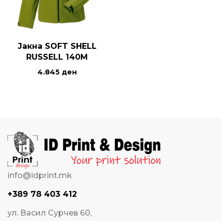
Јакна SOFT SHELL
RUSSELL 140M
4.845
ден
info@idprint.mk
+389 78 403 412
ул. Васил Сурчев 60,