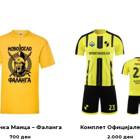
чка Маица – Фаланга
Комплет Официјале
700
ден
2.000
ден