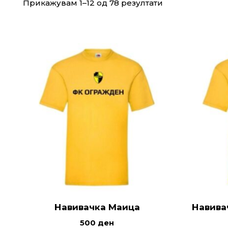
Прикажувам 1–12 од 78 резултати
Навивачка Маица
Навива
500
ден