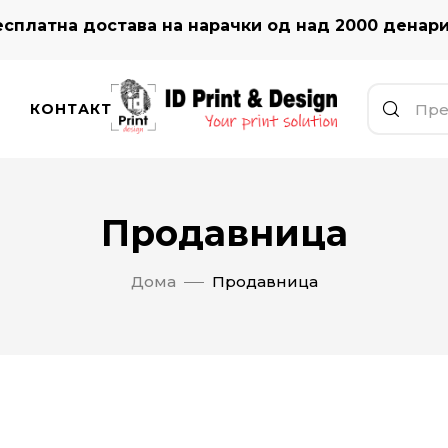
сплатна достава на нарачки од над 2000 денар
КОНТАКТ
Продавница
Дома
Продавница