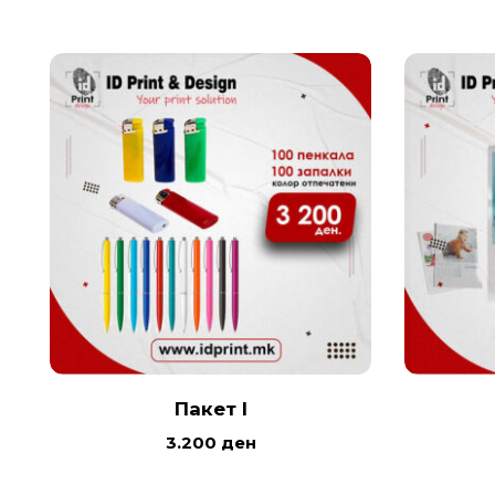
Пакет I
3.200
ден