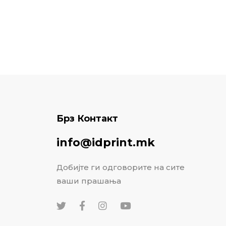
Брз Контакт
info@idprint.mk
Добијте ги одговорите на сите
ваши прашања