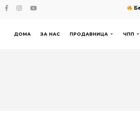
Бе
ДОМА
ЗА НАС
ПРОДАВНИЦА
ЧПП