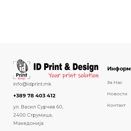
Информ
За Нас
info@idprint.mk
Новости
+389 78 403 412
Контакт
ул. Васил Сурчев 60,
2400 Струмица,
Македонија