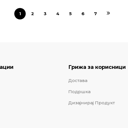
1
2
3
4
5
6
7
ации
Грижа за корисници
Достава
Подршка
Дизајнирај Продукт