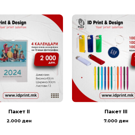
Пакет II
Пакет III
2.000
ден
7.000
ден