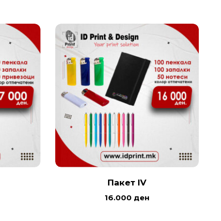
Пакет IV
16.000
ден