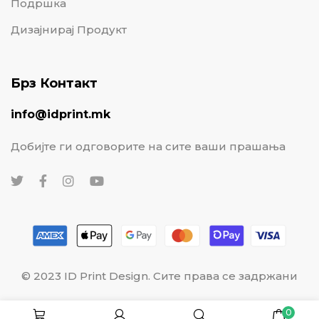
Подршка
Дизајнирај Продукт
Брз Контакт
info@idprint.mk
Добијте ги одговорите на сите ваши прашања
© 2023 ID Print Design. Сите права се задржани
0