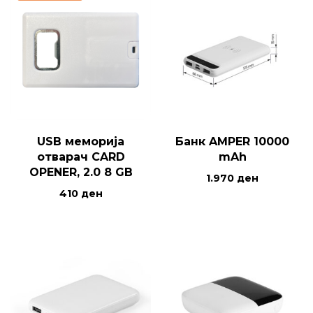
USB меморија
Банк AMPER 10000
отварач CARD
mAh
OPENER, 2.0 8 GB
1.970
ден
410
ден