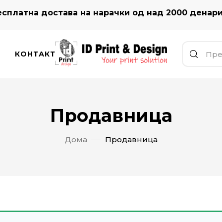
сплатна достава на нарачки од над 2000 денар
КОНТАКТ
Продавница
Дома
Продавница