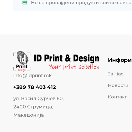
Не се пронајдени продукти кои се совпа
Информ
За Нас
info@idprint.mk
Новости
+389 78 403 412
Контакт
ул. Васил Сурчев 60,
2400 Струмица,
Македонија