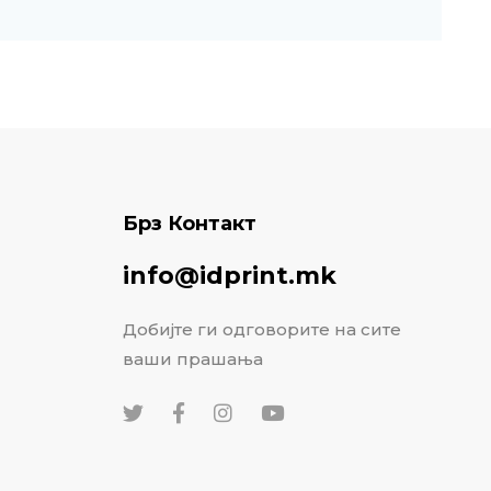
Брз Контакт
info@idprint.mk
Добијте ги одговорите на сите
ваши прашања