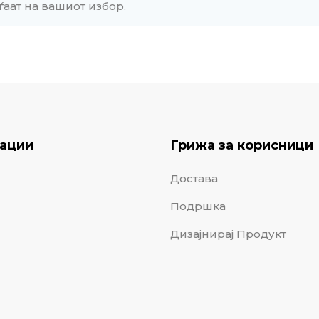
ѓаат на вашиот избор.
ации
Грижа за корисници
Достава
Подршка
Дизајнирај Продукт