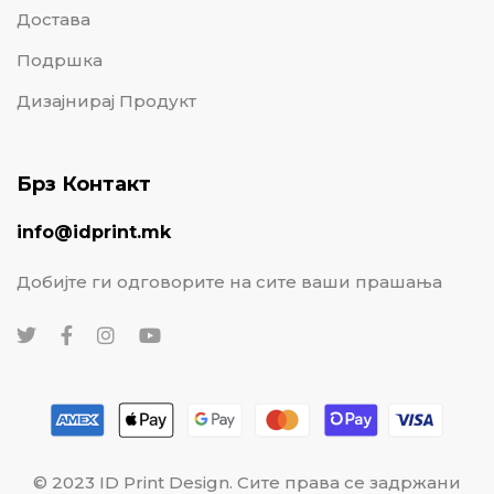
Достава
Подршка
Дизајнирај Продукт
Брз Контакт
info@idprint.mk
Добијте ги одговорите на сите ваши прашања
© 2023 ID Print Design. Сите права се задржани