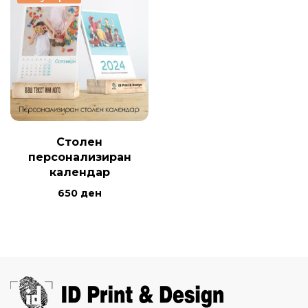
Столен
персонализиран
календар
650
ден