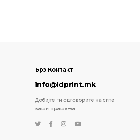
Брз Контакт
info@idprint.mk
Добијте ги одговорите на сите
ваши прашања