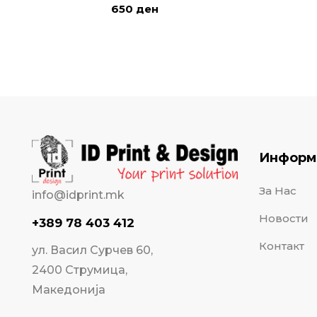
650
ден
Информ
За Нас
info@idprint.mk
Новости
+389 78 403 412
Контакт
ул. Васил Сурчев 60,
2400 Струмица,
Македонија