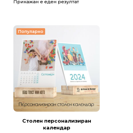
Прикажан е еден резултат
Популарно
Столен персонализиран
календар