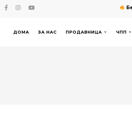
Бе
ДОМА
ЗА НАС
ПРОДАВНИЦА
ЧПП