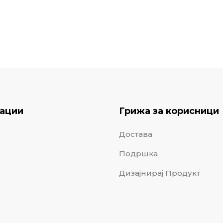
ации
Грижа за корисници
Достава
Подршка
Дизајнирај Продукт