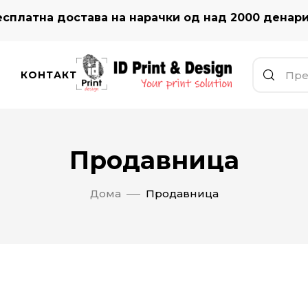
сплатна достава на нарачки од над 2000 денар
КОНТАКТ
Продавница
Дома
Продавница