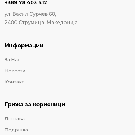
+389 78 403 412
ул. Васил Сурчев 60,
2400 Струмица, Македонија
Информации
За Нас
Новости
Контакт
Грижа за корисници
Достава
Подршка