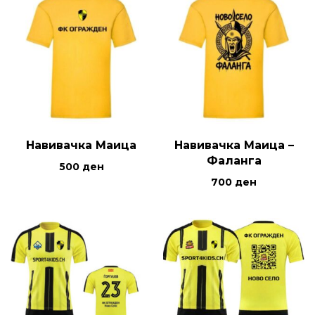
Навивачка Маица
Навивачка Маица –
Фаланга
500
ден
700
ден