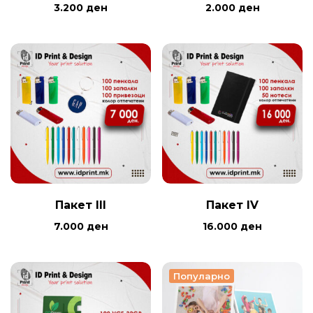
3.200
ден
2.000
ден
Пакет III
Пакет IV
7.000
ден
16.000
ден
Популарно