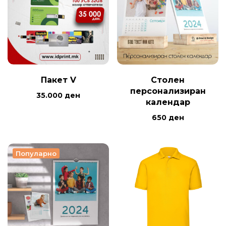
Пакет V
Столен
персонализиран
35.000
ден
календар
650
ден
Популарно