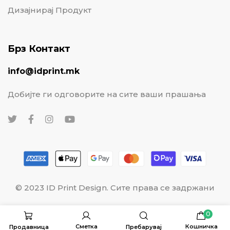
Дизајнирај Продукт
Брз Контакт
info@idprint.mk
Добијте ги одговорите на сите ваши прашања
© 2023 ID Print Design. Сите права се задржани
0
Сметка
Кошничка
Продавница
Пребарувај