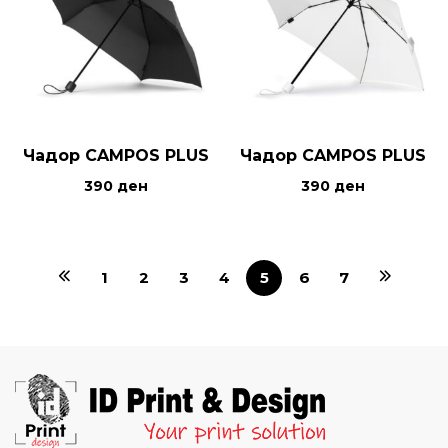
Чадор CAMPOS PLUS
Чадор CAMPOS PLUS
390
ден
390
ден
1
2
3
4
5
6
7