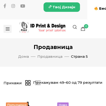
Твој Дизајн
Бес
0
Продавница
Дома
Продавница
Страна 5
Прикажувам 49–60 од 79 резултати
Прикажи
Популарно
Ново