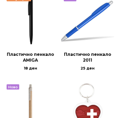
Пластично пенкало
Пластично пенкало
AMIGA
2011
18
ден
25
ден
Ново