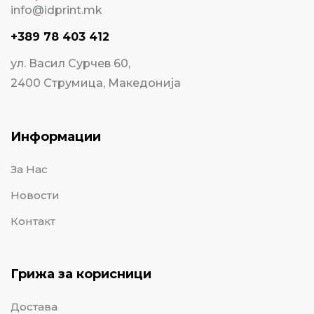
info@idprint.mk
+389 78 403 412
ул. Васил Сурчев 60,
2400 Струмица, Македонија
Информации
За Нас
Новости
Контакт
Грижа за корисници
Достава