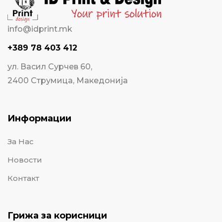
info@idprint.mk
+389 78 403 412
ул. Васил Сурчев 60,
2400 Струмица, Македонија
Информации
За Нас
Новости
Контакт
Грижа за корисници