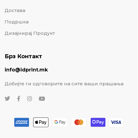
Достава
Подршка
Дизајнирај Продукт
Брз Контакт
info@idprint.mk
Добијте ги одговорите на сите ваши прашања