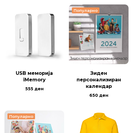
Популарно
USB меморија
Зиден
iMemory
персонализиран
календар
555
ден
650
ден
Популарно