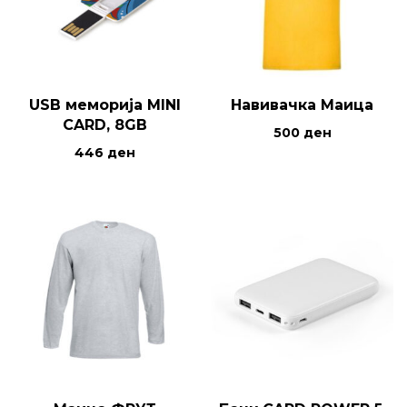
USB меморија MINI
Навивачка Маица
CARD, 8GB
500
ден
446
ден