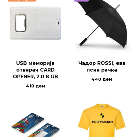
USB меморија
Чадор ROSSI, ева
отварач CARD
пена рачка
OPENER, 2.0 8 GB
440
ден
410
ден