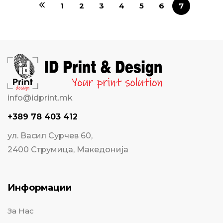
1
2
3
4
5
6
7
info@idprint.mk
+389 78 403 412
ул. Васил Сурчев 60,
2400 Струмица, Македонија
Информации
За Нас