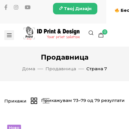
Твој Дизајн
Бес
0
Продавница
Дома
Продавница
Страна 7
Прикажувам 73–79 од 79 резултати
Прикажи
Ново