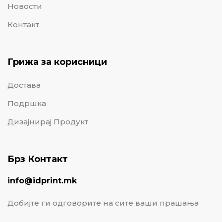
Новости
Контакт
Грижа за корисници
Достава
Подршка
Дизајнирај Продукт
Брз Контакт
info@idprint.mk
Добијте ги одговорите на сите ваши прашања