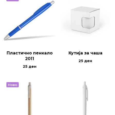
Пластично пенкало
Кутија за чаша
2011
25
ден
25
ден
Ново