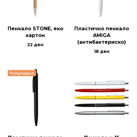
Пенкало STONE, еко
Пластично пенкало
картон
AMIGA
(антибактериско)
22
ден
18
ден
Популарно