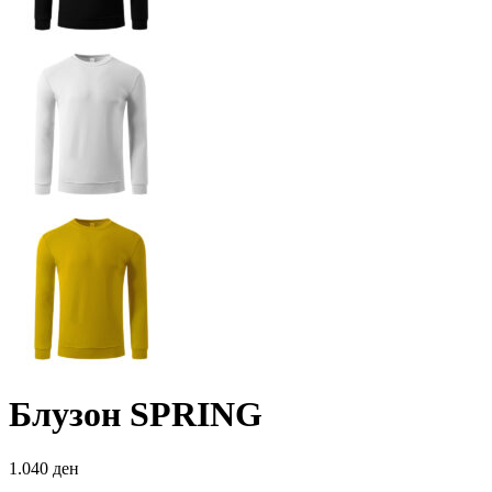
Блузон SPRING
1.040
ден