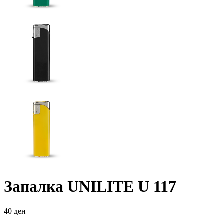
Запалка UNILITE U 117
40
ден