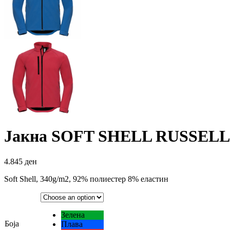
Јакна SOFT SHELL RUSSELL
4.845
ден
Soft Shell, 340g/m2, 92% полиестер 8% еластин
Зелена
Боја
Плава