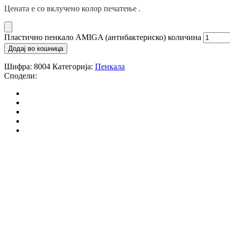
Цената е со вклучено колор печатење .
Пластично пенкало AMIGA (антибактериско) количина
Додај во кошница
Шифра:
8004
Категорија:
Пенкала
Сподели: