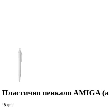
Пластично пенкало AMIGA (а
18
ден