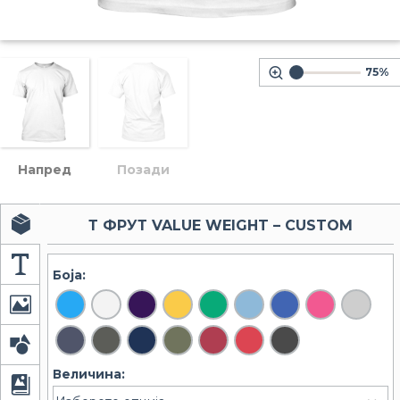
75%
Напред
Позади
Т ФРУТ VALUE WEIGHT – CUSTOM
Боја:
Величина: