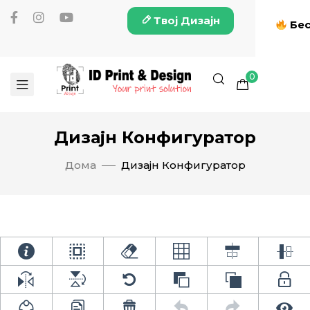
Твој Дизајн
Бес
0
Дизајн Конфигуратор
Дома
Дизајн Конфигуратор