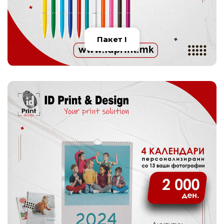
Пакет I