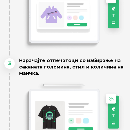
Нарачајте отпечатоци со избирање на
3
саканата големина, стил и количина на
маичка.