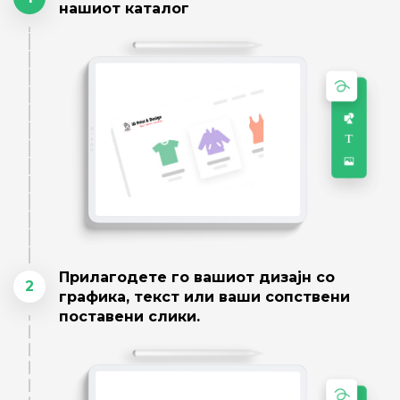
нашиот каталог
Прилагодете го вашиот дизајн со
2
графика, текст или ваши сопствени
поставени слики.