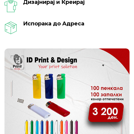
Дизајнирај и Креирај
Испорака до Адреса