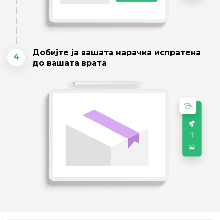
Добијте ја вашата нарачка испратена
4
до вашата врата