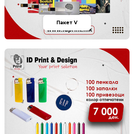
Пакет V