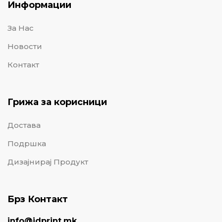
Информации
За Нас
Новости
Контакт
Грижа за корисници
Достава
Подршка
Дизајнирај Продукт
Брз Контакт
info@idprint.mk