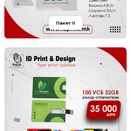
Пакет II