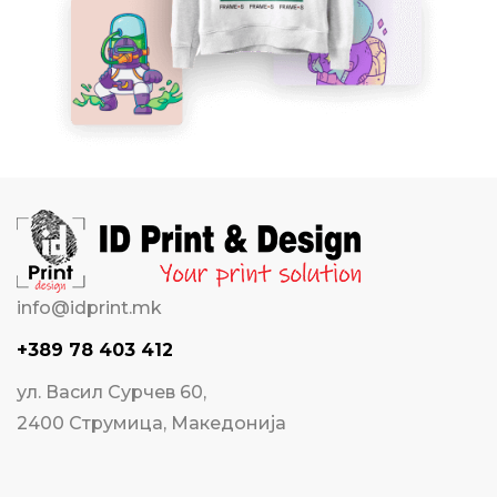
info@idprint.mk
+389 78 403 412
ул. Васил Сурчев 60,
2400 Струмица, Македонија