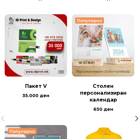
Популарно
Пакет V
Столен
персонализиран
35.000
ден
календар
650
ден
Популарно