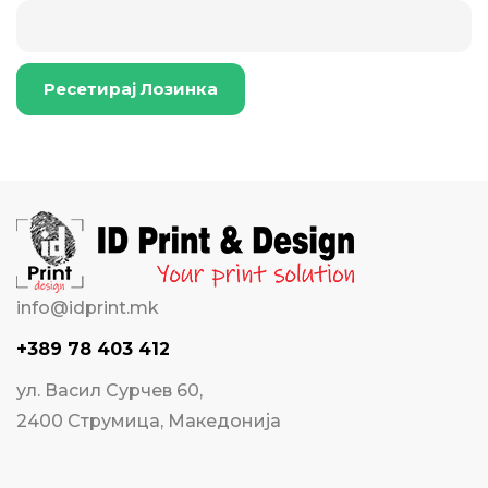
Ресетирај Лозинка
info@idprint.mk
+389 78 403 412
ул. Васил Сурчев 60,
2400 Струмица, Македонија