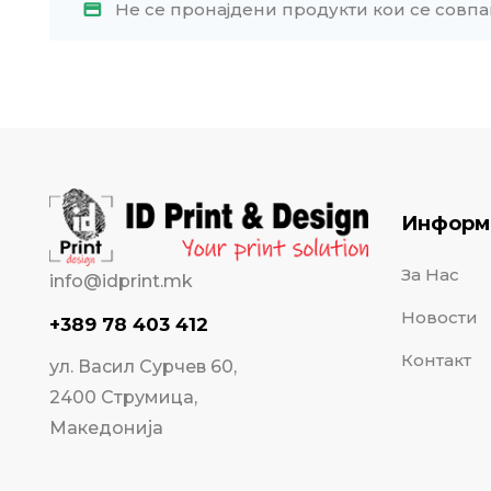
Не се пронајдени продукти кои се совпа
Информ
За Нас
info@idprint.mk
Новости
+389 78 403 412
Контакт
ул. Васил Сурчев 60,
2400 Струмица,
Македонија