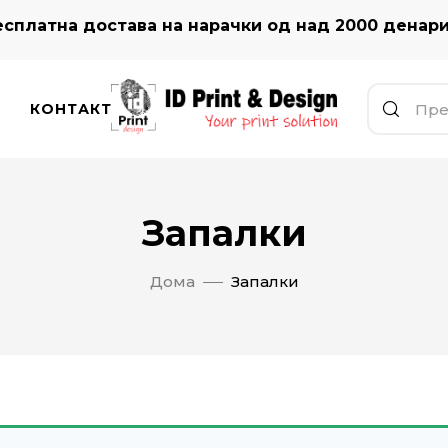
сплатна достава на нарачки од над 2000 денар
КОНТАКТ
Запалки
Дома
Запалки