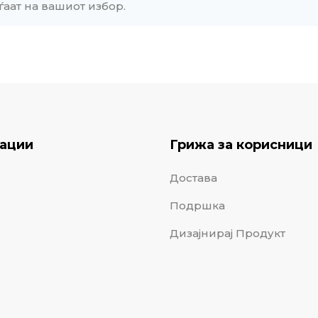
ѓаат на вашиот избор.
ации
Грижа за корисници
Достава
Подршка
Дизајнирај Продукт