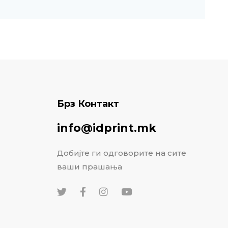
Брз Контакт
info@idprint.mk
Добијте ги одговорите на сите
ваши прашања