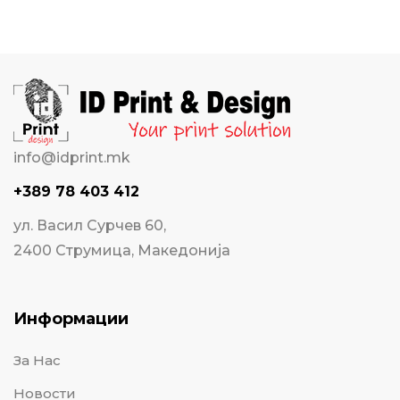
info@idprint.mk
+389 78 403 412
ул. Васил Сурчев 60,
2400 Струмица, Македонија
Информации
За Нас
Новости