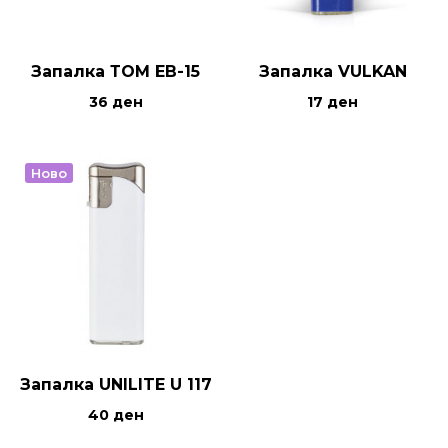
Запалка ТОМ ЕВ-15
Запалка VULKAN
36
ден
17
ден
Ново
Запалка UNILITE U 117
40
ден