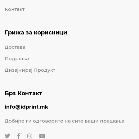
Контакт
Грижа за корисници
Достава
Подршка
Дизајнирај Продукт
Брз Контакт
info@idprint.mk
Добијте ги одговорите на сите ваши прашања