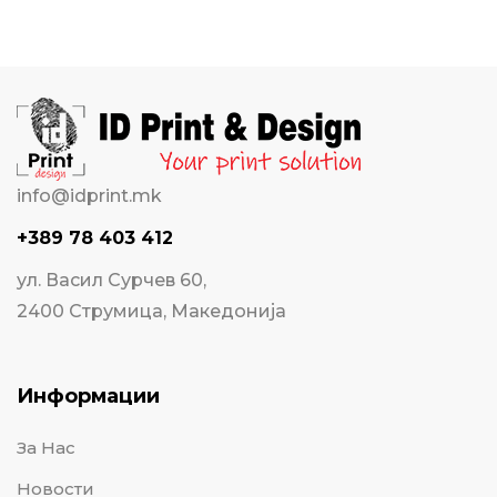
info@idprint.mk
+389 78 403 412
ул. Васил Сурчев 60,
2400 Струмица, Македонија
Информации
За Нас
Новости