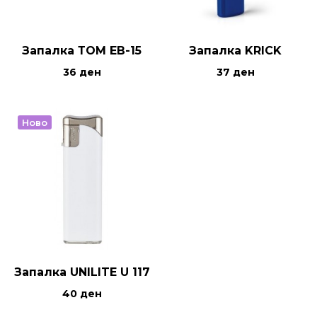
Запалка ТОМ ЕВ-15
Запалка KRICK
36
ден
37
ден
Ново
Запалка UNILITE U 117
40
ден