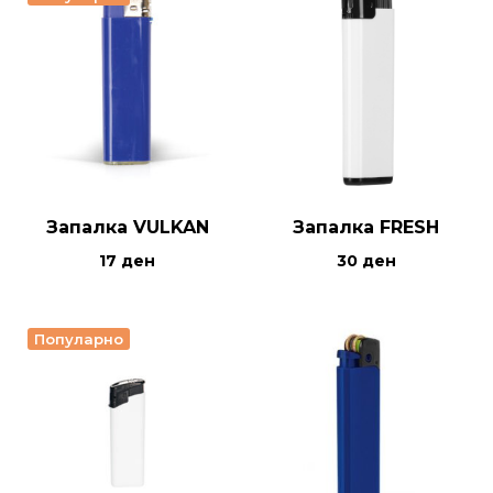
Запалка VULKAN
Запалка FRESH
17
ден
30
ден
Популарно