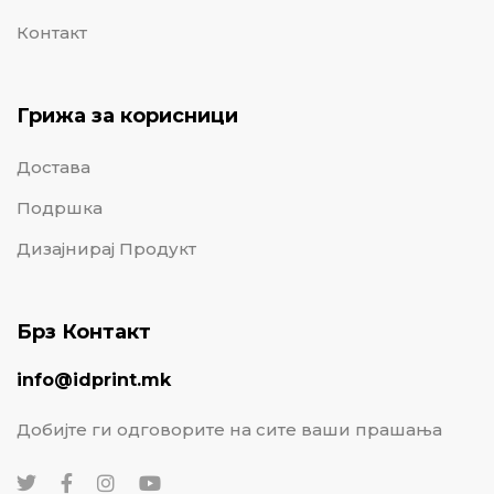
Контакт
Грижа за корисници
Достава
Подршка
Дизајнирај Продукт
Брз Контакт
info@idprint.mk
Добијте ги одговорите на сите ваши прашања