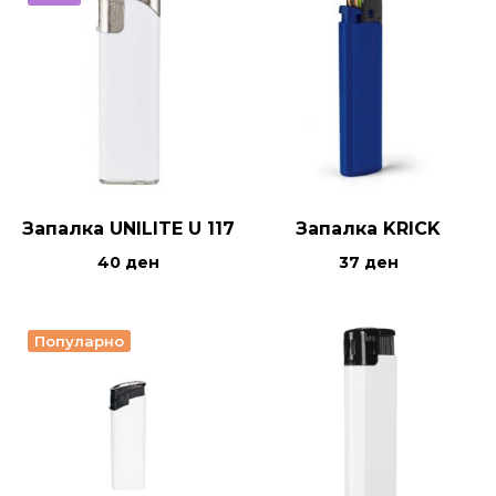
Запалка UNILITE U 117
Запалка KRICK
40
ден
37
ден
Популарно