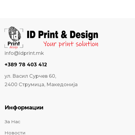
info@idprint.mk
+389 78 403 412
ул. Васил Сурчев 60,
2400 Струмица, Македонија
Информации
За Нас
Новости