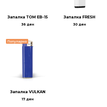
Запалка ТОМ ЕВ-15
Запалка FRESH
36
ден
30
ден
Популарно
Запалка VULKAN
17
ден