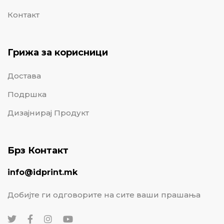
Контакт
Грижа за корисници
Достава
Подршка
Дизајнирај Продукт
Брз Контакт
info@idprint.mk
Добијте ги одговорите на сите ваши прашања