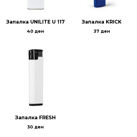
Запалка UNILITE U 117
Запалка KRICK
40
ден
37
ден
Запалка FRESH
30
ден