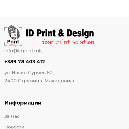
info@idprint.mk
+389 78 403 412
ул. Васил Сурчев 60,
2400 Струмица, Македонија
Информации
За Нас
Новости