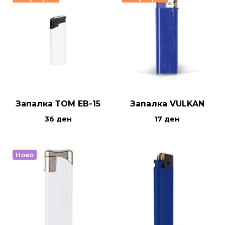
Запалка ТОМ ЕВ-15
Запалка VULKAN
36
ден
17
ден
Ново