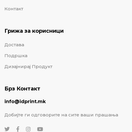
Контакт
Грижа за корисници
Достава
Подршка
Дизајнирај Продукт
Брз Контакт
info@idprint.mk
Добијте ги одговорите на сите ваши прашања