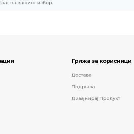
ѓаат на вашиот избор.
ации
Грижа за корисници
Достава
Подршка
Дизајнирај Продукт