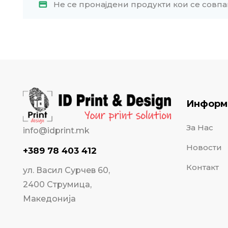
Не се пронајдени продукти кои се совпа
Информ
За Нас
info@idprint.mk
Новости
+389 78 403 412
Контакт
ул. Васил Сурчев 60,
2400 Струмица,
Македонија