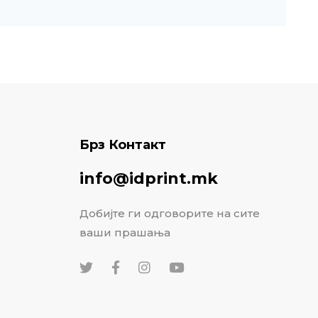
Брз Контакт
info@idprint.mk
Добијте ги одговорите на сите
ваши прашања