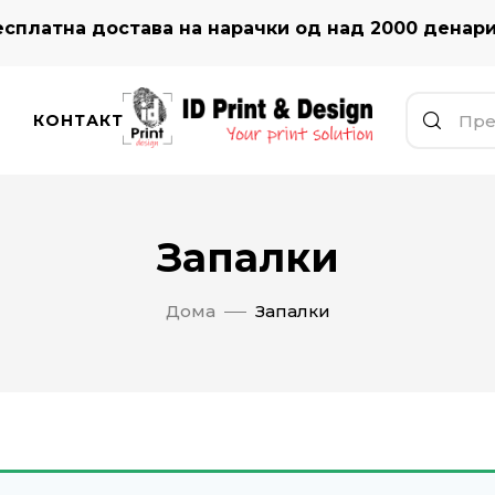
сплатна достава на нарачки од над 2000 денар
КОНТАКТ
Запалки
Дома
Запалки