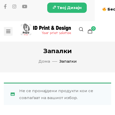
Твој Дизајн
Бес
0
Запалки
Дома
Запалки
Не се пронајдени продукти кои се
совпаѓаат на вашиот избор.