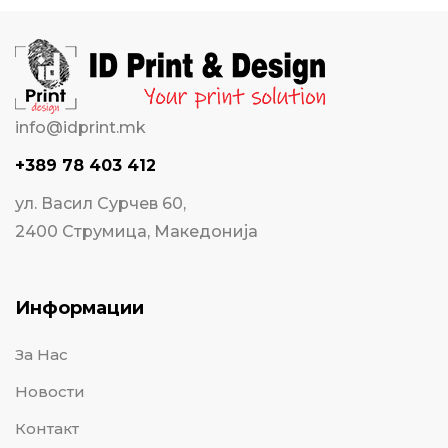
info@idprint.mk
+389 78 403 412
ул. Васил Сурчев 60,
2400 Струмица, Македонија
Информации
За Нас
Новости
Контакт