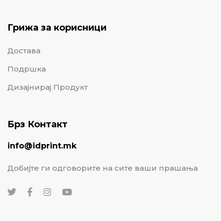
Грижа за корисници
Достава
Подршка
Дизајнирај Продукт
Брз Контакт
info@idprint.mk
Добијте ги одговорите на сите ваши прашања