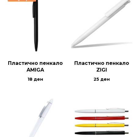
Пластично пенкало
Пластично пенкало
AMIGA
ZIGI
18
ден
25
ден