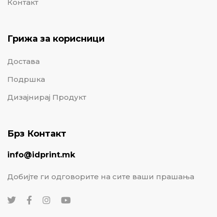
Контакт
Грижа за корисници
Достава
Подршка
Дизајнирај Продукт
Брз Контакт
info@idprint.mk
Добијте ги одговорите на сите ваши прашања