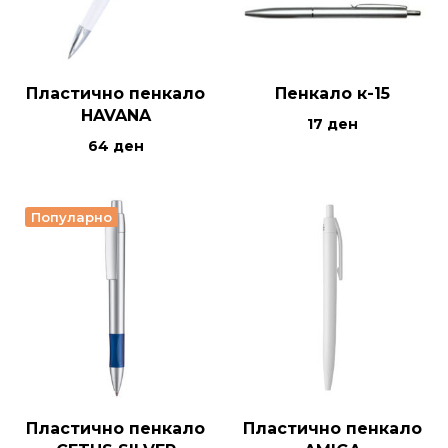
Пластично пенкало
Пенкало к-15
HAVANA
17
ден
64
ден
Популарно
Пластично пенкало
Пластично пенкало