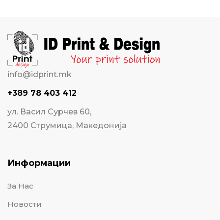
info@idprint.mk
+389 78 403 412
ул. Васил Сурчев 60,
2400 Струмица, Македонија
Информации
За Нас
Новости