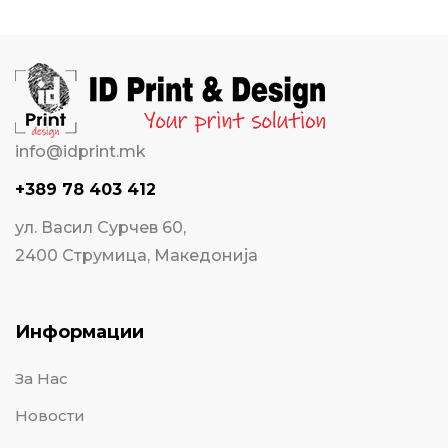
info@idprint.mk
+389 78 403 412
ул. Васил Сурчев 60,
2400 Струмица, Македонија
Информации
За Нас
Новости