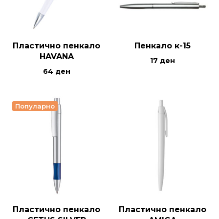
Пластично пенкало
Пенкало к-15
HAVANA
17
ден
64
ден
Популарно
Пластично пенкало
Пластично пенкало