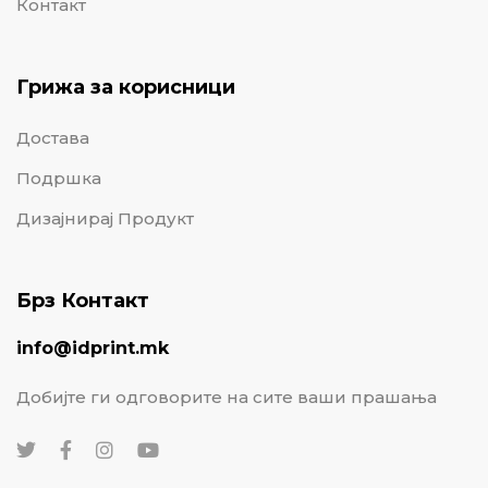
Контакт
Грижа за корисници
Достава
Подршка
Дизајнирај Продукт
Брз Контакт
info@idprint.mk
Добијте ги одговорите на сите ваши прашања