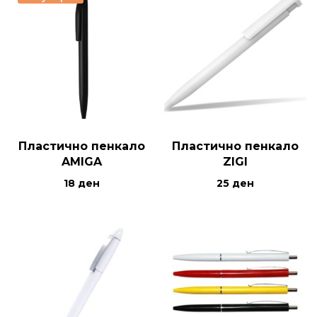
Пластично пенкало
Пластично пенкало
AMIGA
ZIGI
18
ден
25
ден