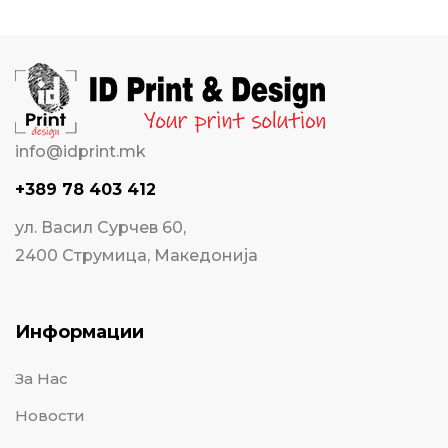
info@idprint.mk
+389 78 403 412
ул. Васил Сурчев 60,
2400 Струмица, Македонија
Информации
За Нас
Новости