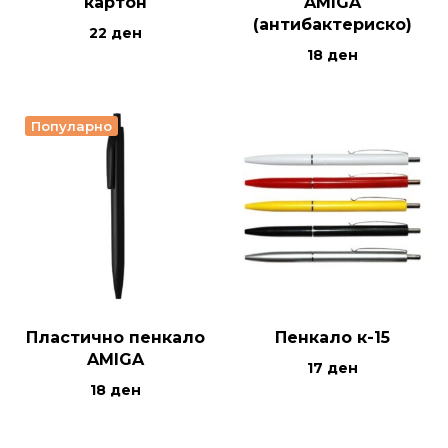
картон
AMIGA
(антибактериско)
22
ден
18
ден
Популарно
Пластично пенкало
Пенкало к-15
AMIGA
17
ден
18
ден