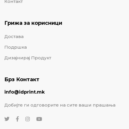
Контакт
Грижа за корисници
Достава
Подршка
Дизајнирај Продукт
Брз Контакт
info@idprint.mk
Добијте ги одговорите на сите ваши прашања