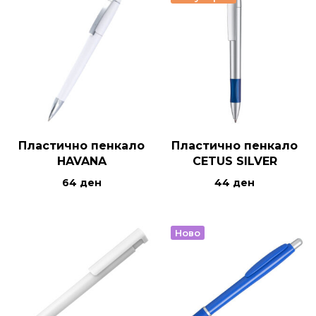
Пластично пенкало
Пластично пенкало
HAVANA
CETUS SILVER
64
ден
44
ден
Ново