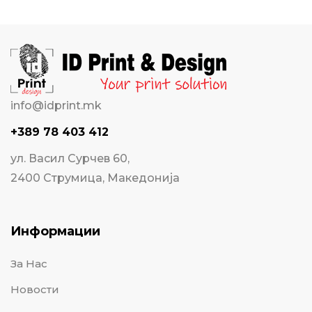
info@idprint.mk
+389 78 403 412
ул. Васил Сурчев 60,
2400 Струмица, Македонија
Информации
За Нас
Новости