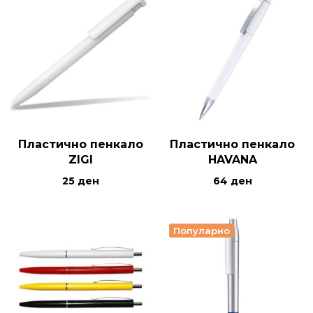
Пластично пенкало
Пластично пенкало
ZIGI
HAVANA
25
ден
64
ден
Популарно