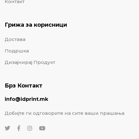
Контакт
Грижа за корисници
Достава
Подршка
Дизајнирај Продукт
Брз Контакт
info@idprint.mk
Добијте ги одговорите на сите ваши прашања