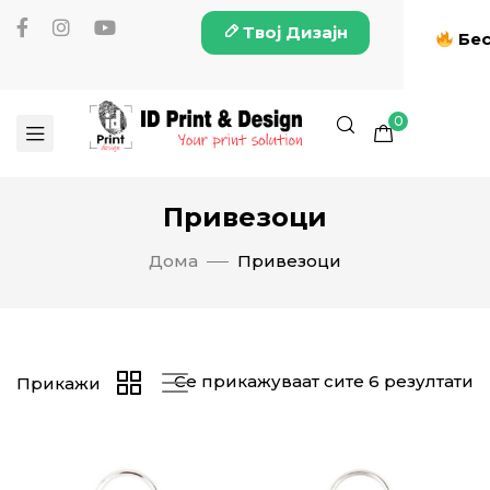
Твој Дизајн
Бес
0
Привезоци
Дома
Привезоци
Се прикажуваат сите 6 резултати
Прикажи