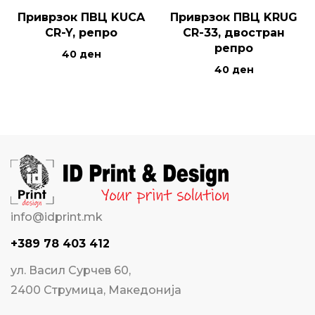
Приврзок ПВЦ KUCA
Приврзок ПВЦ KRUG
CR-Y, репро
CR-33, двостран
репро
40
ден
40
ден
info@idprint.mk
+389 78 403 412
ул. Васил Сурчев 60,
2400 Струмица, Македонија