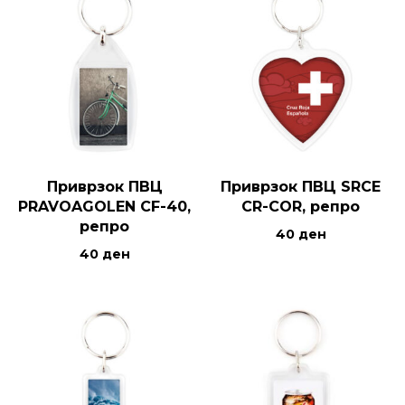
Приврзок ПВЦ
Приврзок ПВЦ SRCE
PRAVOAGOLEN CF-40,
CR-COR, репро
репро
40
ден
40
ден