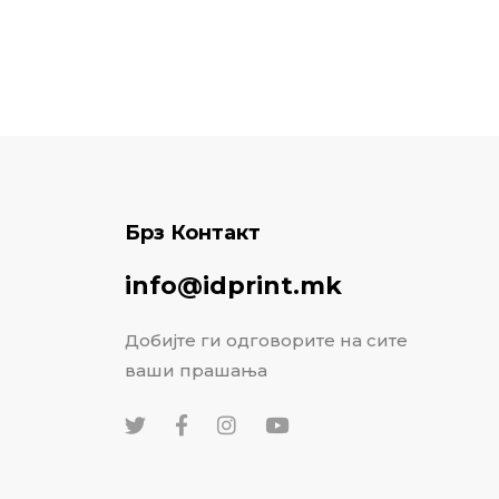
Брз Контакт
info@idprint.mk
Добијте ги одговорите на сите
ваши прашања