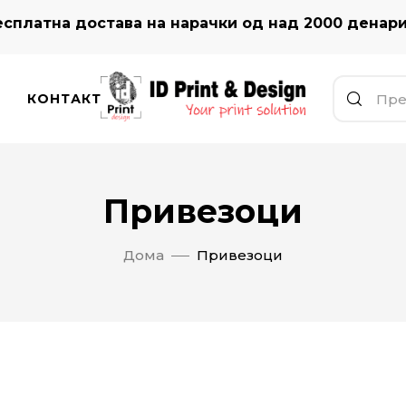
сплатна достава на нарачки од над 2000 денар
КОНТАКТ
Привезоци
Дома
Привезоци