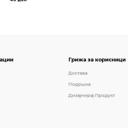
ации
Грижа за корисници
Достава
Подршка
Дизајнирај Продукт