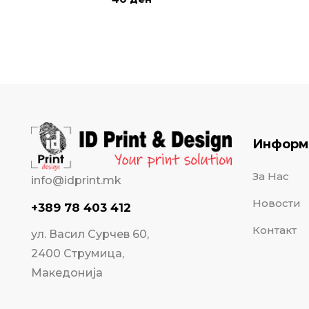
Информ
За Нас
info@idprint.mk
Новости
+389 78 403 412
Контакт
ул. Васил Сурчев 60,
2400 Струмица,
Македонија