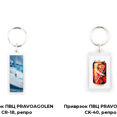
ок ПВЦ PRAVOAGOLEN
Приврзок ПВЦ PRAV
CR-18, репро
CK-40, репро