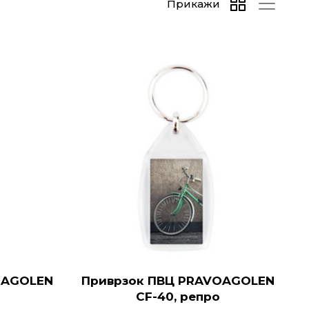
Прикажи
OAGOLEN
Приврзок ПВЦ PRAVOAGOLEN
CF-40, репро