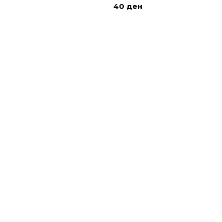
40
ден