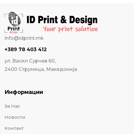
info@idprint.mk
+389 78 403 412
ул. Васил Сурчев 60,
2400 Струмица, Македонија
Информации
За Нас
Новости
Контакт