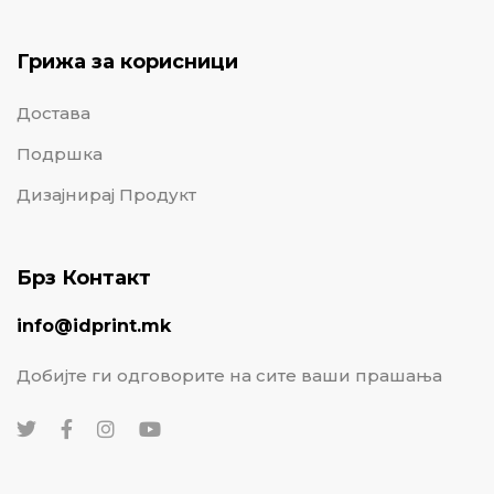
Грижа за корисници
Достава
Подршка
Дизајнирај Продукт
Брз Контакт
info@idprint.mk
Добијте ги одговорите на сите ваши прашања