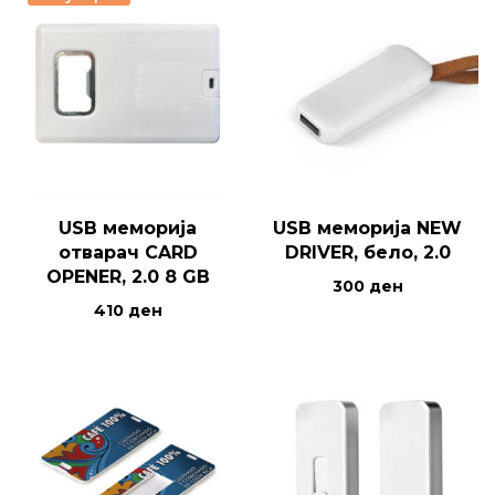
USB меморија
USB меморија NEW
отварач CARD
DRIVER, бело, 2.0
OPENER, 2.0 8 GB
300
ден
410
ден