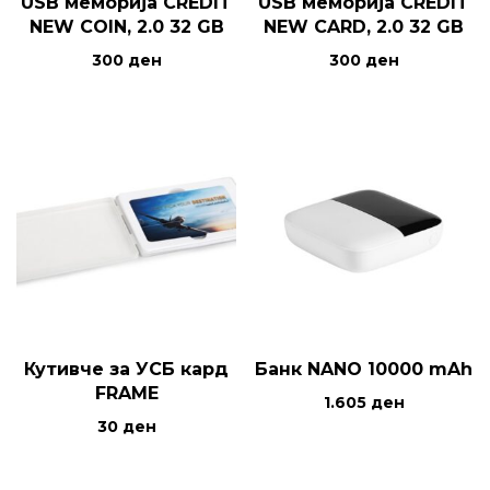
USB меморија CREDIT
USB меморија CREDIT
NEW COIN, 2.0 32 GB
NEW CARD, 2.0 32 GB
300
ден
300
ден
Кутивче за УСБ кард
Банк NANO 10000 mAh
FRAME
1.605
ден
30
ден