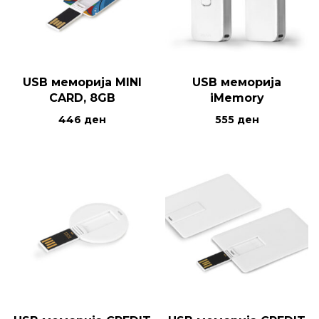
USB меморија MINI
USB меморија
CARD, 8GB
iMemory
446
ден
555
ден