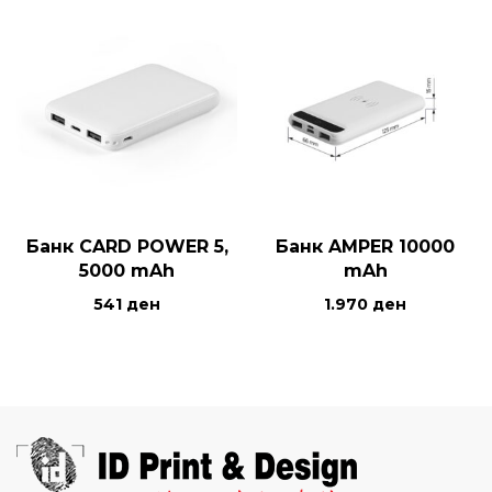
Банк CARD POWER 5,
Банк AMPER 10000
5000 mAh
mAh
541
ден
1.970
ден