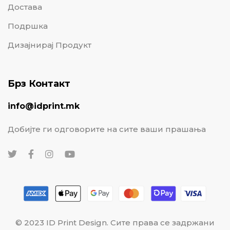
Достава
Подршка
Дизајнирај Продукт
Брз Контакт
info@idprint.mk
Добијте ги одговорите на сите ваши прашања
© 2023 ID Print Design. Сите права се задржани