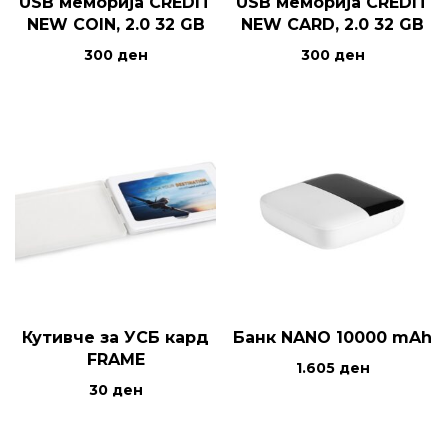
USB меморија CREDIT
USB меморија CREDIT
NEW COIN, 2.0 32 GB
NEW CARD, 2.0 32 GB
300
ден
300
ден
Кутивче за УСБ кард
Банк NANO 10000 mAh
FRAME
1.605
ден
30
ден