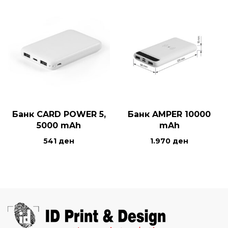
Банк CARD POWER 5,
Банк AMPER 10000
5000 mAh
mAh
541
ден
1.970
ден