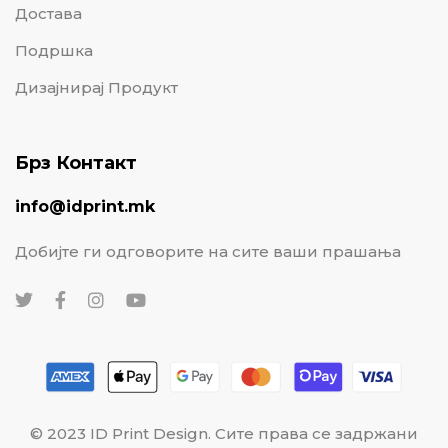
Достава
Подршка
Дизајнирај Продукт
Брз Контакт
info@idprint.mk
Добијте ги одговорите на сите ваши прашања
© 2023 ID Print Design. Сите права се задржани