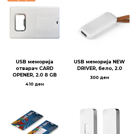
USB меморија
USB меморија NEW
отварач CARD
DRIVER, бело, 2.0
OPENER, 2.0 8 GB
300
ден
410
ден