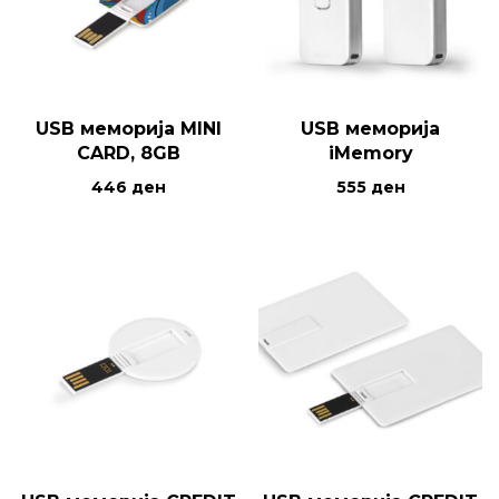
USB меморија MINI
USB меморија
CARD, 8GB
iMemory
446
ден
555
ден