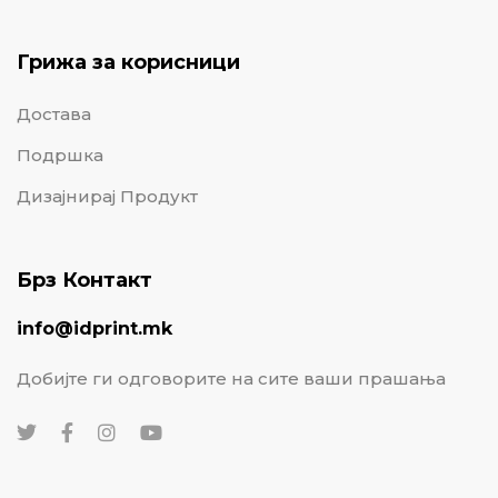
Грижа за корисници
Достава
Подршка
Дизајнирај Продукт
Брз Контакт
info@idprint.mk
Добијте ги одговорите на сите ваши прашања