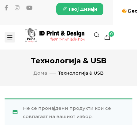
Твој Дизајн
Бес
0
Технологија & USB
Дома
Технологија & USB
Не се пронајдени продукти кои се
совпаѓаат на вашиот избор.