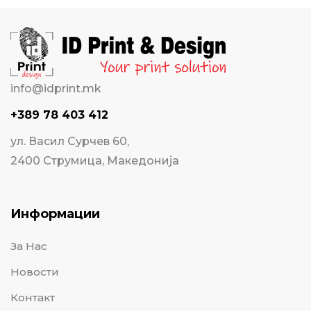
info@idprint.mk
+389 78 403 412
ул. Васил Сурчев 60,
2400 Струмица, Македонија
Информации
За Нас
Новости
Контакт