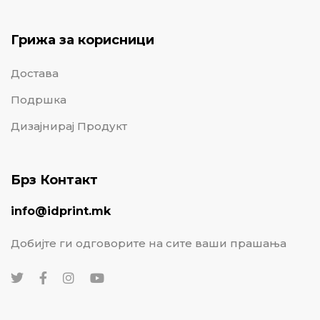
Грижа за корисници
Достава
Подршка
Дизајнирај Продукт
Брз Контакт
info@idprint.mk
Добијте ги одговорите на сите ваши прашања