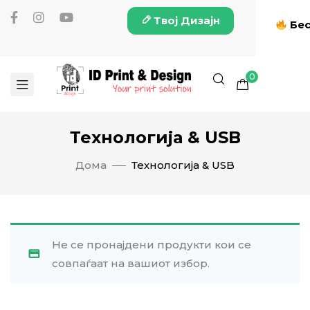
Твој Дизајн
Бес
0
Технологија & USB
Дома
Технологија & USB
Не се пронајдени продукти кои се
совпаѓаат на вашиот избор.