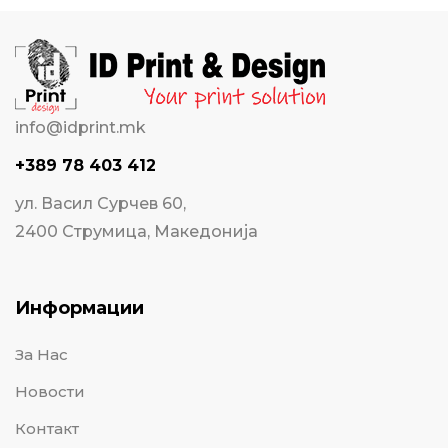
info@idprint.mk
+389 78 403 412
ул. Васил Сурчев 60,
2400 Струмица, Македонија
Информации
За Нас
Новости
Контакт