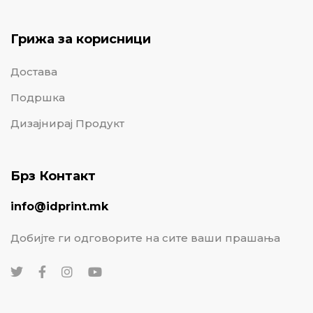
Грижа за корисници
Достава
Подршка
Дизајнирај Продукт
Брз Контакт
info@idprint.mk
Добијте ги одговорите на сите ваши прашања