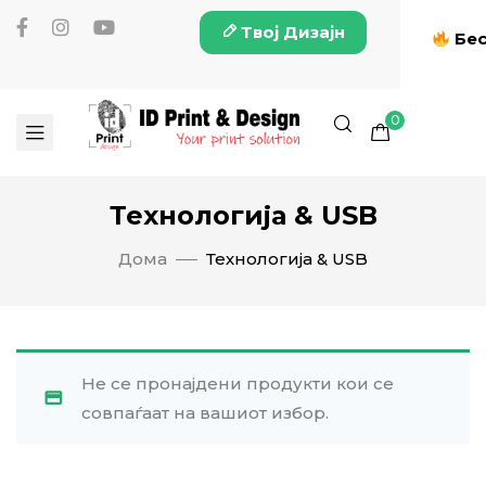
Твој Дизајн
Бес
0
Технологија & USB
Дома
Технологија & USB
Не се пронајдени продукти кои се
совпаѓаат на вашиот избор.