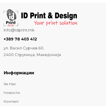
info@idprint.mk
+389 78 403 412
ул. Васил Сурчев 60,
2400 Струмица, Македонија
Информации
За Нас
Новости
Контакт