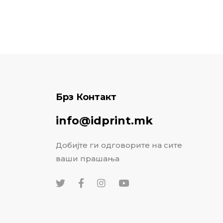
Брз Контакт
info@idprint.mk
Добијте ги одговорите на сите
ваши прашања