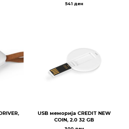
541
ден
DRIVER,
USB меморија CREDIT NEW
COIN, 2.0 32 GB
300
ден