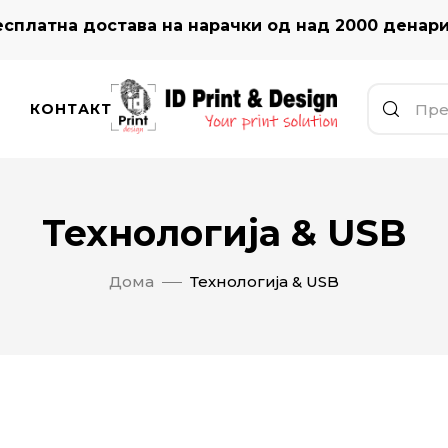
сплатна достава на нарачки од над 2000 денар
КОНТАКТ
Технологија & USB
Дома
Технологија & USB