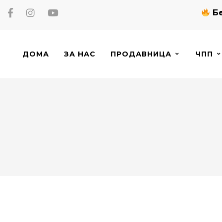
Бе
ДОМА
ЗА НАС
ПРОДАВНИЦА
ЧПП