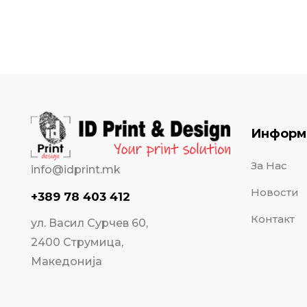
Информ
За Нас
info@idprint.mk
Новости
+389 78 403 412
Контакт
ул. Васил Сурчев 60,
2400 Струмица,
Македонија