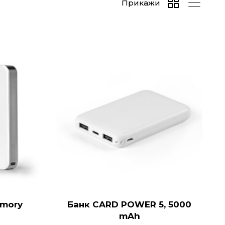
Прикажи
emory
Банк CARD POWER 5, 5000
mAh