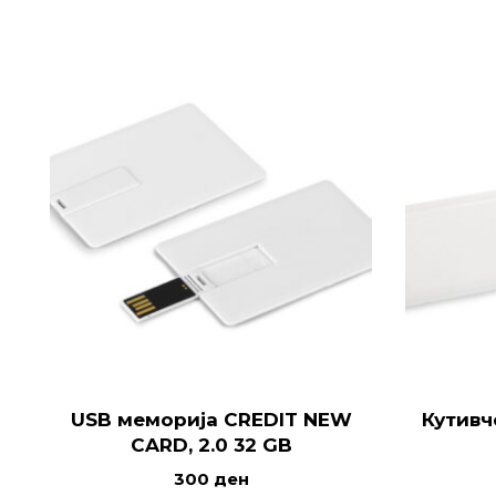
USB меморија CREDIT NEW
Кутивч
CARD, 2.0 32 GB
300
ден