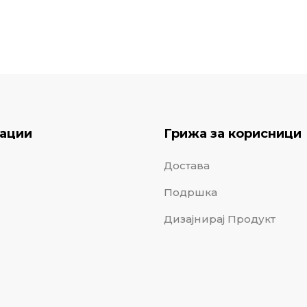
ации
Грижа за корисници
Достава
Подршка
Дизајнирај Продукт