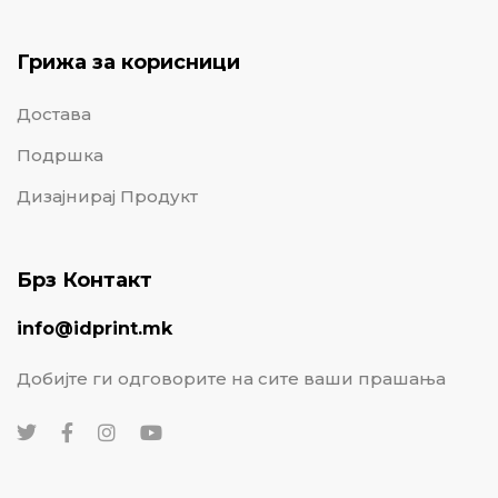
Грижа за корисници
Достава
Подршка
Дизајнирај Продукт
Брз Контакт
info@idprint.mk
Добијте ги одговорите на сите ваши прашања