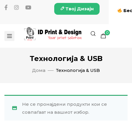
Твој Дизајн
Бес
0
Технологија & USB
Дома
Технологија & USB
Не се пронајдени продукти кои се
совпаѓаат на вашиот избор.