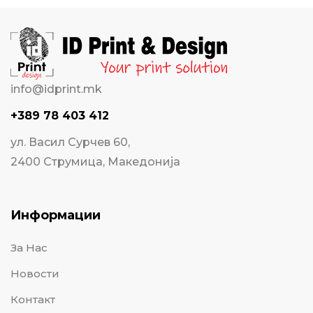
info@idprint.mk
+389 78 403 412
ул. Васил Сурчев 60,
2400 Струмица, Македонија
Информации
За Нас
Новости
Контакт