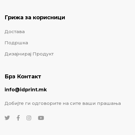
Грижа за корисници
Достава
Подршка
Дизајнирај Продукт
Брз Контакт
info@idprint.mk
Добијте ги одговорите на сите ваши прашања