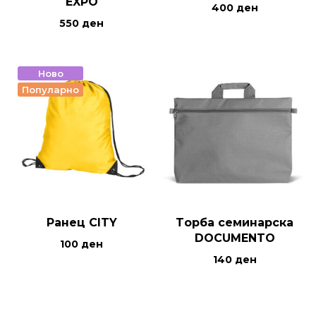
EXPO
400
ден
550
ден
Ново
Популарно
Ранец CITY
Tорба семинарска
DOCUMENTO
100
ден
140
ден