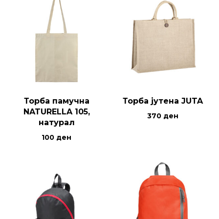
Торба памучна
Торба јутена JUTA
NATURELLA 105,
370
ден
натурал
100
ден