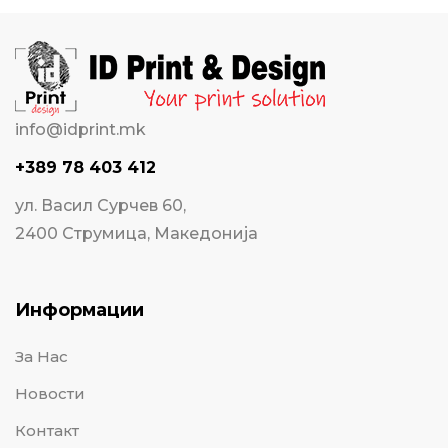
info@idprint.mk
+389 78 403 412
ул. Васил Сурчев 60,
2400 Струмица, Македонија
Информации
За Нас
Новости
Контакт